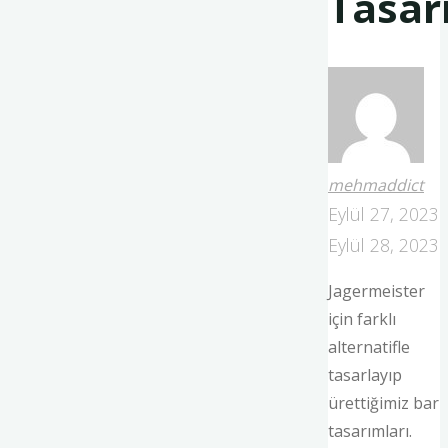
Tasar
mehmaddict
Eylül 27, 2023
Eylül 28, 2023
Jagermeister
için farklı
alternatifle
tasarlayıp
ürettiğimiz bar
tasarımları.