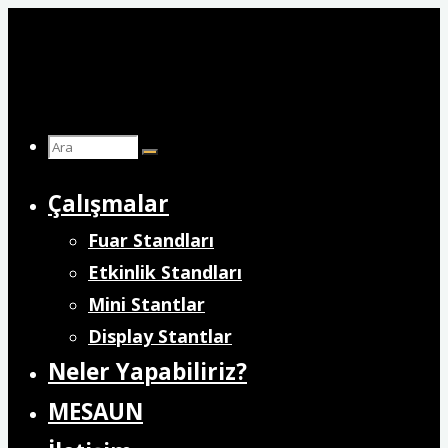
İçeriğe
geç
Arama:
Çalışmalar
Fuar Standları
Etkinlik Standları
Mini Stantlar
Display Stantlar
Neler Yapabiliriz?
MESAUN