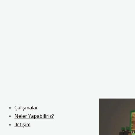
Çalışmalar
Neler Yapabiliriz?
İletişim