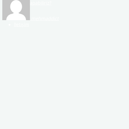
Neler Yapabiliriz?
mehmaddict
İletişim