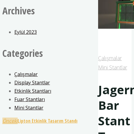
Archives
Eylül 2023
Categories
Çalışmalar
Mini Stantlar
Çalışmalar
Display Stantlar
Jager
Etkinlik Stantları
Fuar Stantları
Bar
Mini Stantlar
Stant
Önceki
Lipton Etkinlik Tasarım Standı