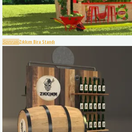
Sonraki
Zıkkım Bira Standı