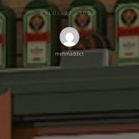
EYLÜL 27, 2023
mehmaddict